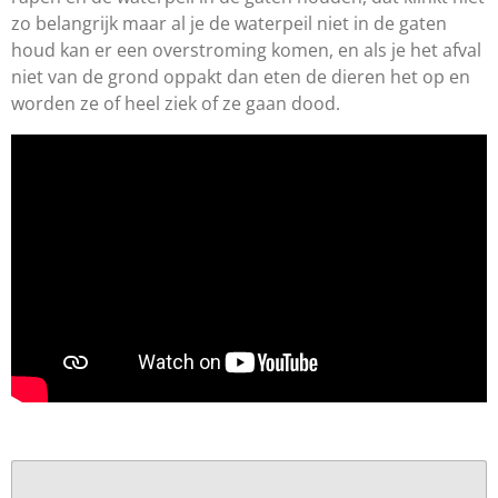
zo belangrijk maar al je de waterpeil niet in de gaten
houd kan er een overstroming komen, en als je het afval
niet van de grond oppakt dan eten de dieren het op en
worden ze of heel ziek of ze gaan dood.