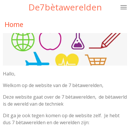
De7bètawerelden
Ga
direct
naar
Home
de
hoofdinhoud
Hallo,
Welkom op de website van de 7 bètawerelden,
Deze website gaat over de 7 bètawerelden, de bètawerld
is de wereld van de techniek
Dit ga je ook tegen komen op de website zelf. Je hebt
dus 7 bètawerelden en de werelden zijn: