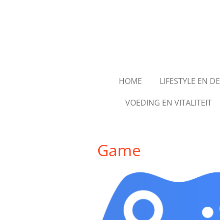
Ga
direct
naar
de
hoofdinhoud
HOME
LIFESTYLE EN D
VOEDING EN VITALITEIT
Game