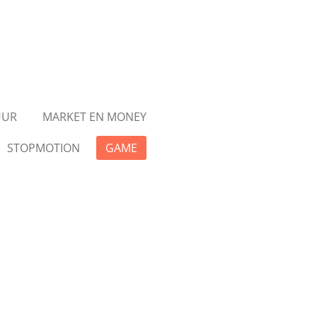
UUR
MARKET EN MONEY
STOPMOTION
GAME