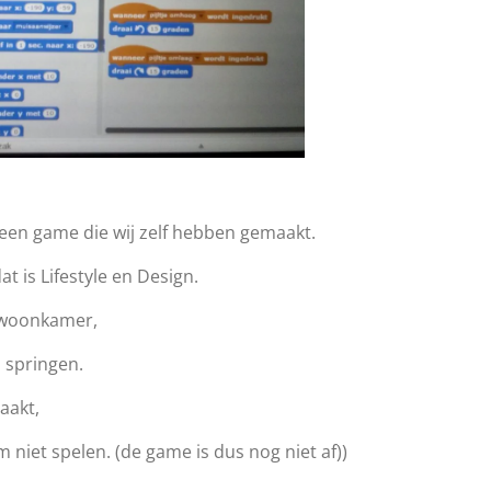
een game die wij zelf hebben gemaakt.
 is Lifestyle en Design.
 woonkamer,
 springen.
aakt,
 niet spelen. (de game is dus nog niet af))