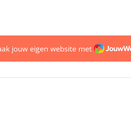
JouwWeb
ak jouw eigen website met