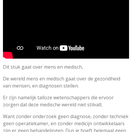
Dit stuk gaat over mens en medisch,
De wereld mens en medisch gaat over de gezondheid
van mensen, en diagnosen stellen.
Er zijn namelijk talloze wetenschappers die ervoor
zorgen dat deze medische wereld niet stilvalt.
Want zonder onderzoek geen diagnose, zonder techniek
geen operatiekamer, en zonder medicijn ontwikkelaars
zijn er geen behandelingen. Dus je hoeft helemaal geen